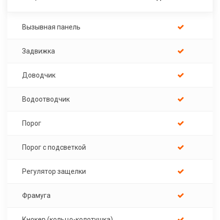
Вызывная панель
Задвижка
Доводчик
Водоотводчик
Порог
Порог с подсветкой
Регулятор защелки
Фрамуга
Кнокер (кольцо-колотушка)