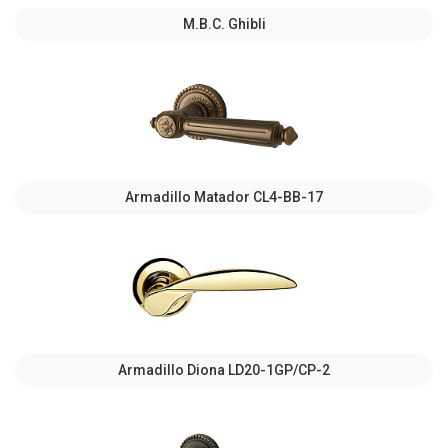
M.B.C. Ghibli
Armadillo Matador CL4-BB-17
Armadillo Diona LD20-1GP/CP-2