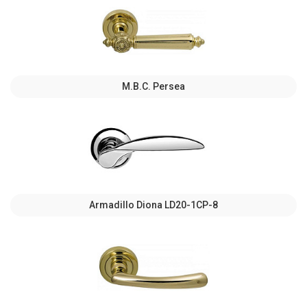
M.B.C. Persea
Armadillo Diona LD20-1CP-8