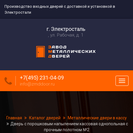
Производство входных дверей с доставкой и установкой в
Электростали
г. Электросталь
ул. Рабочая, д. 1
+7(495) 231-04-09
Пока
info@zmddoor.ru
меню
Главная
Каталог дверей
Металлические двери в кассу
Дверь с порошковым напылением кассовая однопольная с
прочным полотном №2