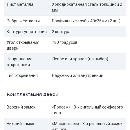
Лист металла
Холоднокатанная сталь толщиной 2
мм.
Ребра жёсткости
Профильные трубы 40х25мм (2 шт.)
Контуры уплотнения
2 контура
Угол открывания
180 градусов
двери
Направление
Левое или правое (на выбор)
открывания
Тип открывания
Наружный или внутренний
Комплектация двери
Верхний замок:
«Просам» - 3-х ригельный сейфового
типа
Нижний замок:
«Мосрентген» - 3-х ригельный замок
+ ручка