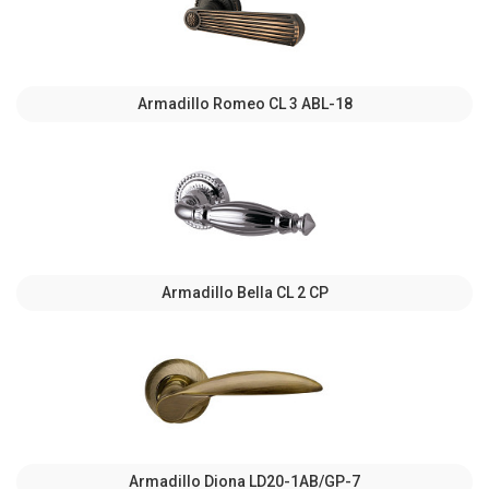
Armadillo Romeo CL 3 ABL-18
Armadillo Bella CL 2 СP
Armadillo Diona LD20-1AB/GP-7