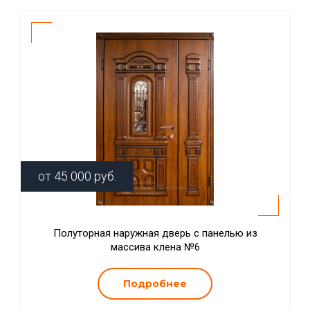
от
45 000
руб.
Полуторная наружная дверь с панелью из
массива клена №6
Подробнее