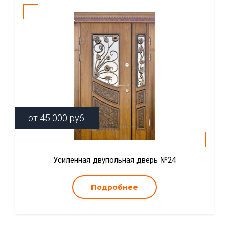
от
45 000
руб.
Усиленная двупольная дверь №24
Подробнее