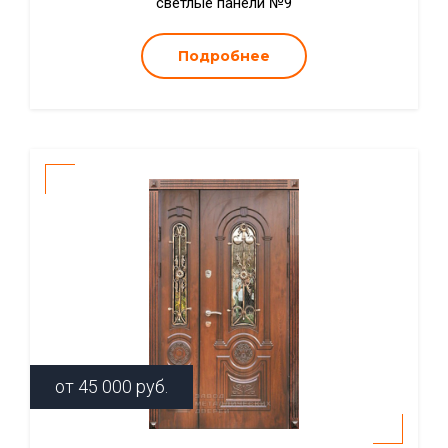
светлые панели №9
Подробнее
от
45 000
руб.