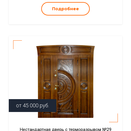
Подробнее
от
45 000
руб.
Нестандартная дверь с терморазрывом №29