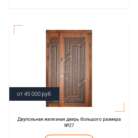
от
45 000
руб.
Двупольная железная дверь большого размера
№27