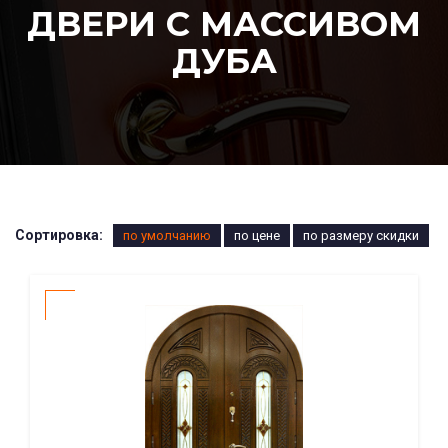
ДВЕРИ С МАССИВОМ
ДУБА
Сортировка:
по умолчанию
по цене
по размеру скидки