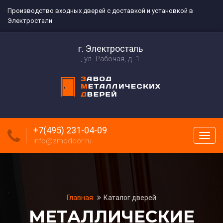
Производство входных дверей с доставкой и установкой в
Электростали
г. Электросталь
ул. Рабочая, д. 1
+7(495) 231-04-09
Пока
info@zmddoor.ru
меню
Главная
Каталог дверей
МЕТАЛЛИЧЕСКИЕ