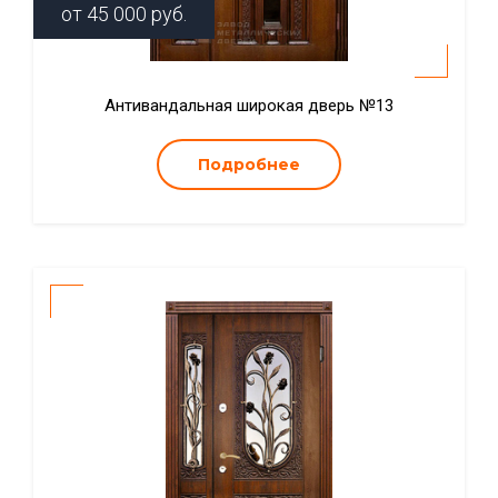
от
45 000
руб.
Антивандальная широкая дверь №13
Подробнее