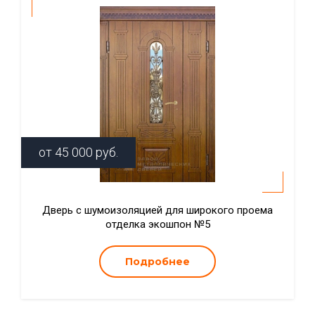
от
45 000
руб.
Дверь с шумоизоляцией для широкого проема
отделка экошпон №5
Подробнее