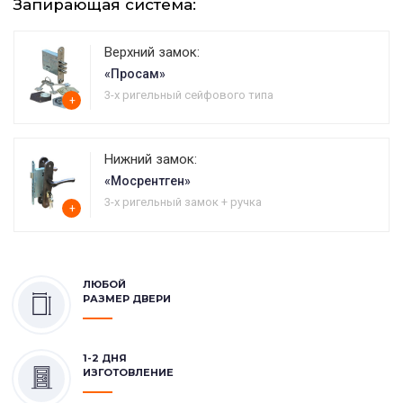
Запирающая система:
Верхний замок:
«Просам»
3-х ригельный сейфового типа
+
Нижний замок:
«Мосрентген»
3-х ригельный замок + ручка
+
ЛЮБОЙ
РАЗМЕР ДВЕРИ
1-2 ДНЯ
ИЗГОТОВЛЕНИЕ