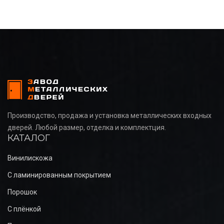
Производство, продажа и установка металлических входных
дверей. Любой размер, отделка и комплектция.
КАТАЛОГ
Винилискожа
С ламинированным покрытием
Порошок
С плёнкой