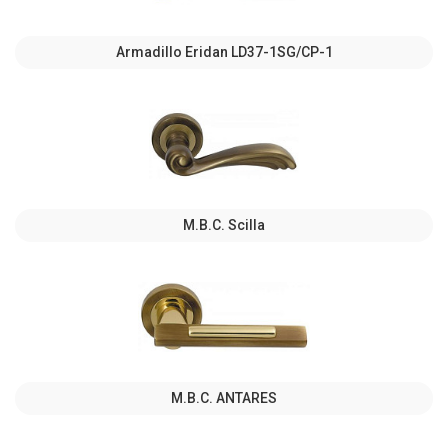
Armadillo Eridan LD37-1SG/CP-1
M.B.C. Scilla
M.B.C. ANTARES