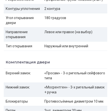
Контуры уплотнения
2 контура
Угол открывания
180 градусов
двери
Направление
Левое или правое (на выбор)
открывания
Тип открывания
Наружный или внутренний
Комплектация двери
Верхний замок:
«Просам» - 3-х ригельный сейфового
типа
Нижний замок:
«Мосрентген» - 3-х ригельный замок
+ ручка
Блокираторы
Противосъёмные диаметром 10 мм.
Петли
2шт. диаметром 20 мм.