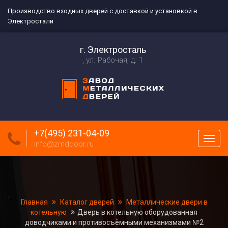
Производство входных дверей с доставкой и установкой в
Электростали
г. Электросталь
ул. Рабочая, д. 1
+7(495) 231-04-09
Пока
info@zmddoor.ru
меню
Главная
Каталог дверей
Металлические двери в
котельную
Дверь в котельную оборудованная
доводчиками и противосъёмными механизмами №2