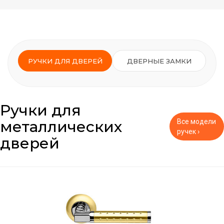
РУЧКИ ДЛЯ ДВЕРЕЙ
ДВЕРНЫЕ ЗАМКИ
Ручки для
металлических
Все модели
ручек ›
дверей