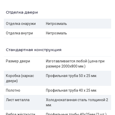
Отделка двери
Отделка снаружи
Нитроэмаль
Отделка внутри
Нитроэмаль
Стандартная конструкция
Размер двери
Изготавливается любой (цена при
размере 2000x800 мм.)
Коробка (каркас
Профильная труба 50 х 25 мм.
двери)
Полотно
Профильная труба 40 х 25 мм.
Лист металла
Холоднокатанная сталь толщиной 2
мм.
Ребра жёсткости
Профильные трубы 40х25мм (2 шт.)