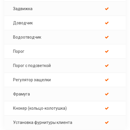
Задвижка
Доводчик
Водоотводчик
Порог
Порог с подсветкой
Регулятор защелки
Фрамуга
Кнокер (кольцо-колотушка)
Установка фурнитуры клиента