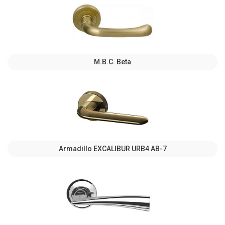
M.B.C. Beta
Armadillo EXCALIBUR URB4 АВ-7