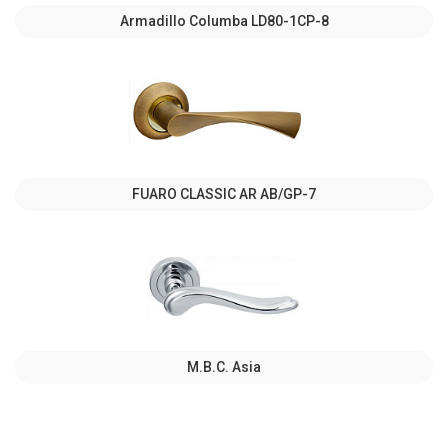
Armadillo Columba LD80-1CP-8
FUARO CLASSIC AR AB/GP-7
M.B.C. Asia