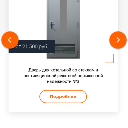
от
21 500
руб.
Дверь для котельной со стеклом и
вентиляционной решеткой повышенной
надёжности №3
Подробнее