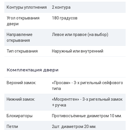
Контуры уплотнения
2 контура
Угол открывания
180 градусов
двери
Направление
Левое или правое (на выбор)
открывания
Тип открывания
Наружный или внутренний
Комплектация двери
Верхний замок:
«Просам» - 3-х ригельный сейфового
типа
Нижний замок:
«Мосрентген» - 3-х ригельный замок
+ ручка
Блокираторы
Противосъёмные диаметром 10 мм.
Петли
2шт. диаметром 20 мм.