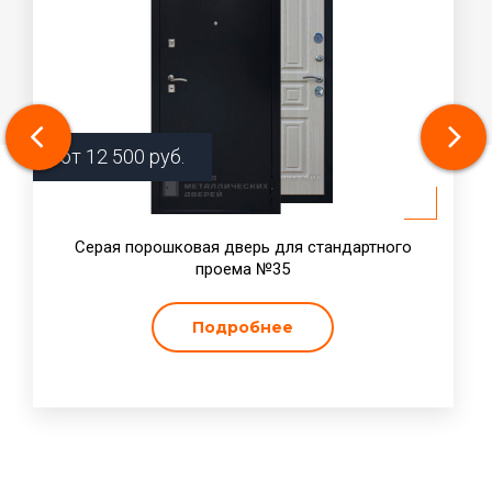
от
12 500
руб.
Серая порошковая дверь для стандартного
проема №35
Подробнее