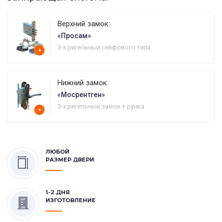
Верхний замок:
«Просам»
3-х ригельный сейфового типа
+
Нижний замок:
«Мосрентген»
3-х ригельный замок + ручка
+
ЛЮБОЙ
РАЗМЕР ДВЕРИ
1-2 ДНЯ
ИЗГОТОВЛЕНИЕ