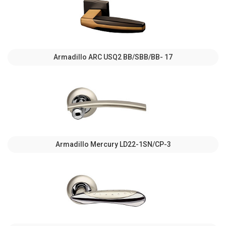
Armadillo ARC USQ2 BB/SBB/BB- 17
Armadillo Mercury LD22-1SN/CP-3