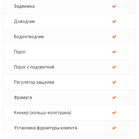
Задвижка
Доводчик
Водоотводчик
Порог
Порог с подсветкой
Регулятор защелки
Фрамуга
Кнокер (кольцо-колотушка)
Установка фурнитуры клиента