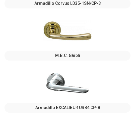
Armadillo Corvus LD35-1SN/CP-3
M.B.C. Ghibli
Armadillo EXCALIBUR URB4 СР-8