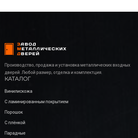
Производство, продажа и установка металлических входных
дверей. Любой размер, отделка и комплектция.
КАТАЛОГ
Винилискожа
С ламинированным покрытием
Порошок
С плёнкой
Парадные