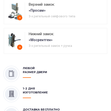
Верхний замок:
«Просам»
3-х ригельный сейфового типа
+
Нижний замок:
«Мосрентген»
3-х ригельный замок + ручка
+
ЛЮБОЙ
РАЗМЕР ДВЕРИ
1-2 ДНЯ
ИЗГОТОВЛЕНИЕ
ДОСТАВКА БЕСПЛАТНО