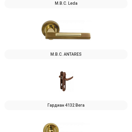
M.B.C. Leda
M.B.C. ANTARES
Гардиан 4132 Вега