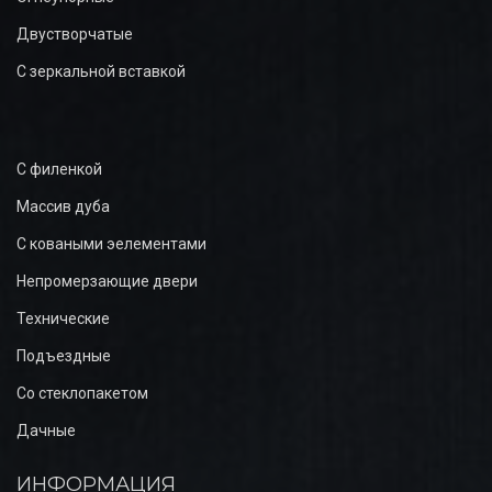
Двустворчатые
С зеркальной вставкой
С филенкой
Массив дуба
С коваными эелементами
Непромерзающие двери
Технические
Подъездные
Со стеклопакетом
Дачные
ИНФОРМАЦИЯ