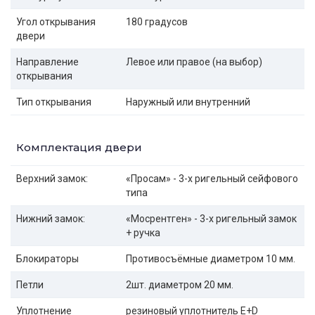
Угол открывания
180 градусов
двери
Направление
Левое или правое (на выбор)
открывания
Тип открывания
Наружный или внутренний
Комплектация двери
Верхний замок:
«Просам» - 3-х ригельный сейфового
типа
Нижний замок:
«Мосрентген» - 3-х ригельный замок
+ ручка
Блокираторы
Противосъёмные диаметром 10 мм.
Петли
2шт. диаметром 20 мм.
Уплотнение
резиновый уплотнитель E+D