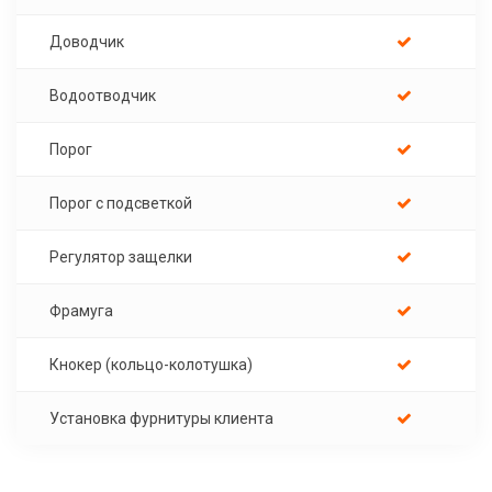
Доводчик
Водоотводчик
Порог
Порог с подсветкой
Регулятор защелки
Фрамуга
Кнокер (кольцо-колотушка)
Установка фурнитуры клиента