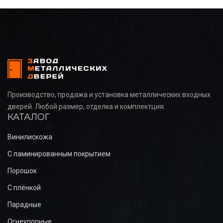
Производство, продажа и установка металлических входных
дверей. Любой размер, отделка и комплектция.
КАТАЛОГ
Винилискожа
С ламинированным покрытием
Порошок
С плёнкой
Парадные
Огнеупорные