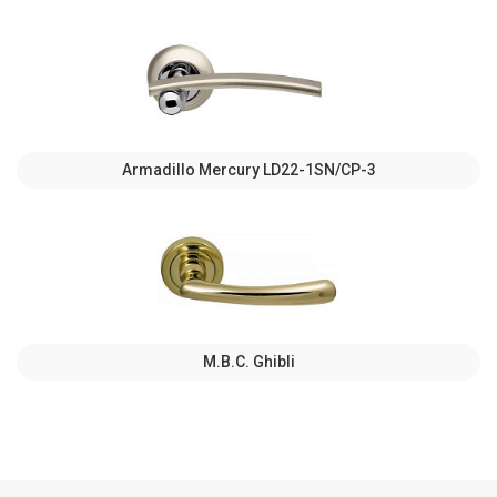
Armadillo Mercury LD22-1SN/CP-3
M.B.C. Ghibli