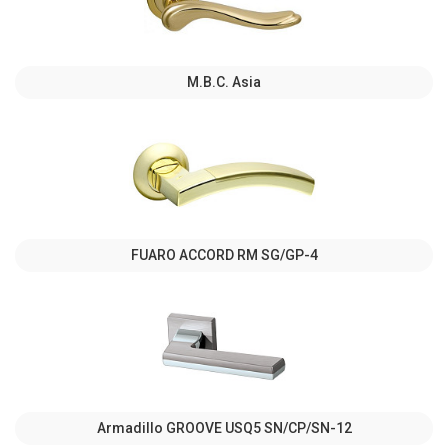
M.B.C. Asia
FUARO ACCORD RM SG/GP-4
Armadillo GROOVE USQ5 SN/СР/SN-12